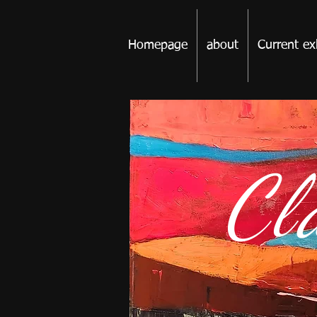
Homepage
about
Current ex
Cl
p