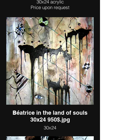
30x24 acrylic
Price upon request
Béatrice in the land of souls
30x24 950$.jpg
30x24
Price upon request